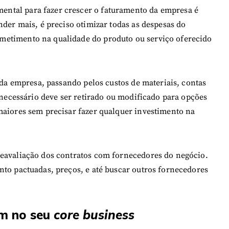
ntal para fazer crescer o faturamento da empresa é
nder mais, é preciso otimizar todas as despesas do
metimento na qualidade do produto ou serviço oferecido
s da empresa, passando pelos custos de materiais, contas
esnecessário deve ser retirado ou modificado para opções
maiores sem precisar fazer qualquer investimento na
reavaliação dos contratos com fornecedores do negócio.
nto pactuadas, preços, e até buscar outros fornecedores
am no seu
core business