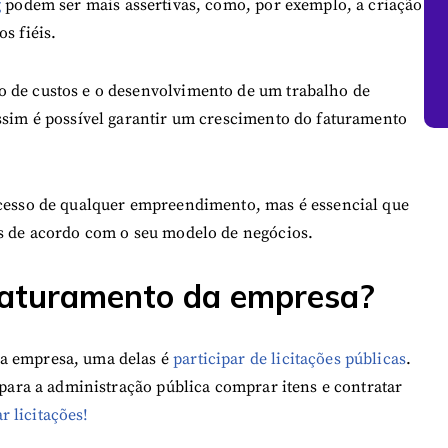
g
podem ser mais assertivas, como, por exemplo, a criação
os fiéis.
o de custos e o desenvolvimento de um trabalho de
assim é possível garantir um crescimento do faturamento
ucesso de qualquer empreendimento, mas é essencial que
as de acordo com o seu modelo de negócios.
faturamento da empresa?
da empresa, uma delas é
participar de licitações públicas
.
 para a administração pública comprar itens e contratar
 licitações!