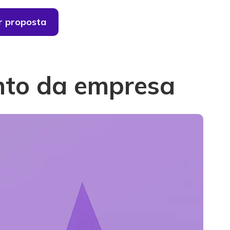
ar proposta
nto da empresa