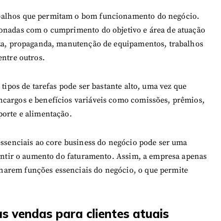
abalhos que permitam o bom funcionamento do negócio.
ionadas com o cumprimento do objetivo e área de atuação
peza, propaganda, manutenção de equipamentos, trabalhos
entre outros.
 tipos de tarefas pode ser bastante alto, uma vez que
ncargos e benefícios variáveis como comissões, prêmios,
porte e alimentação.
essenciais ao core business do negócio pode ser uma
arantir o aumento do faturamento. Assim, a empresa apenas
harem funções essenciais do negócio, o que permite
s vendas para clientes atuais