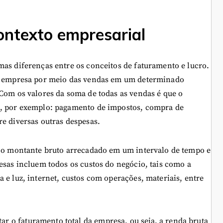
ontexto empresarial
mas diferenças entre os conceitos de faturamento e lucro.
la empresa por meio das vendas em um determinado
 Com os valores da soma de todas as vendas é que o
o, por exemplo: pagamento de impostos, compra de
re diversas outras despesas.
e o montante bruto arrecadado em um intervalo de tempo e
esas incluem todos os custos do negócio, tais como a
 e luz, internet, custos com operações, materiais, entre
 o faturamento total da empresa, ou seja, a renda bruta