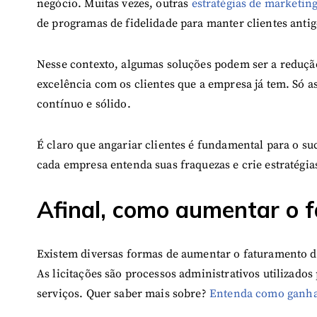
negócio. Muitas vezes, outras
estratégias de marketin
de programas de fidelidade para manter clientes antig
Nesse contexto, algumas soluções podem ser a reduçã
excelência com os clientes que a empresa já tem. Só 
contínuo e sólido.
É claro que angariar clientes é fundamental para o s
cada empresa entenda suas fraquezas e crie estratégi
Afinal, como aumentar o 
Existem diversas formas de aumentar o faturamento 
As licitações são processos administrativos utilizados
serviços. Quer saber mais sobre?
Entenda como ganhar