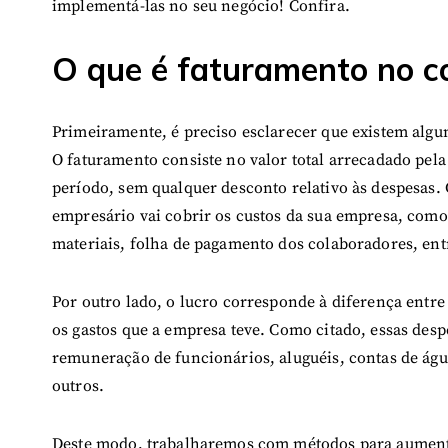
implementá-las no seu negócio! Confira.
O que é faturamento no c
Primeiramente, é preciso esclarecer que existem algu
O faturamento consiste no valor total arrecadado pe
período, sem qualquer desconto relativo às despesas.
empresário vai cobrir os custos da sua empresa, com
materiais, folha de pagamento dos colaboradores, ent
Por outro lado, o lucro corresponde à diferença entr
os gastos que a empresa teve. Como citado, essas desp
remuneração de funcionários, aluguéis, contas de água
outros.
Deste modo, trabalharemos com métodos para aumentar