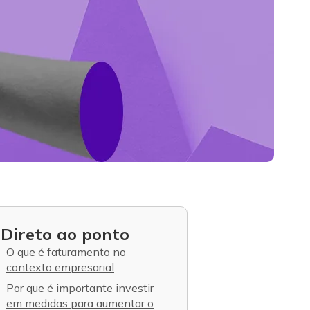
Direto ao ponto
O que é faturamento no
contexto empresarial
Por que é importante investir
em medidas para aumentar o