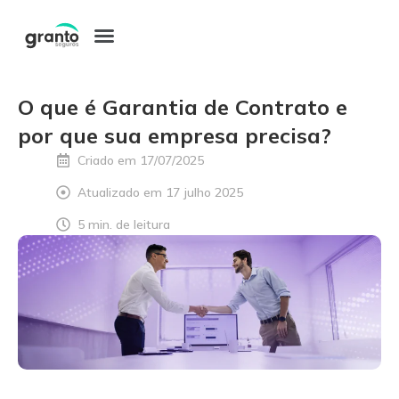
Pular
para
o
O que é Garantia de Contrato e
conteúdo
por que sua empresa precisa?
Criado em
17/07/2025
Atualizado em 17 julho 2025
5 min. de leitura