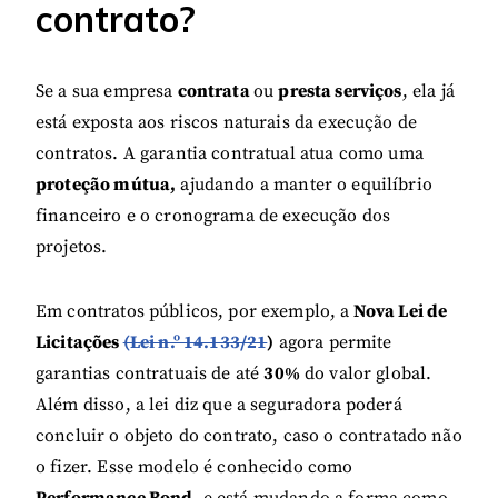
contrato?
Se a sua empresa
contrata
ou
presta serviços
, ela já
está exposta aos riscos naturais da execução de
contratos. A garantia contratual atua como uma
proteção mútua,
ajudando a manter o equilíbrio
financeiro e o cronograma de execução dos
projetos.
Em contratos públicos, por exemplo, a
Nova Lei de
Licitações
(Lei n.º 14.133/21
)
agora permite
garantias contratuais de até
30%
do valor global.
Além disso, a lei diz que a seguradora poderá
concluir o objeto do contrato, caso o contratado não
o fizer. Esse modelo é conhecido como
Performance Bond
, e está mudando a forma como