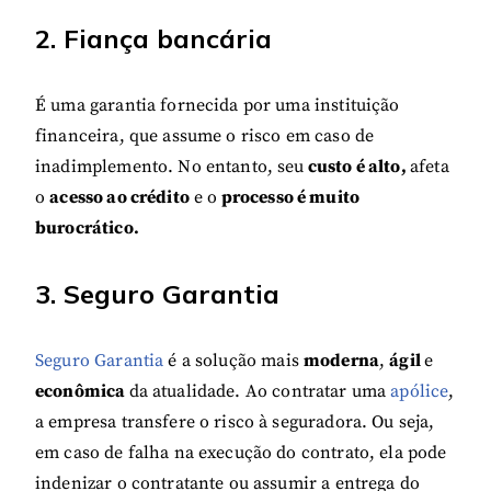
2. Fiança bancária
É uma garantia fornecida por uma instituição
financeira, que assume o risco em caso de
inadimplemento. No entanto, seu
custo é alto,
afeta
o
acesso ao crédito
e o
processo é muito
burocrático.
3. Seguro Garantia
Seguro Garantia
é a solução mais
moderna
,
ágil
e
econômica
da atualidade. Ao contratar uma
apólice
,
a empresa transfere o risco à seguradora. Ou seja,
em caso de falha na execução do contrato, ela pode
indenizar o contratante ou assumir a entrega do