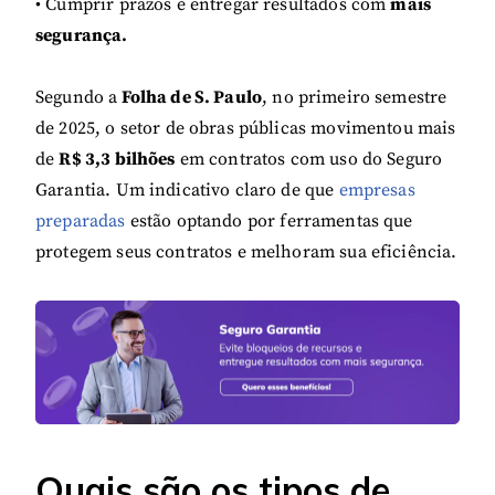
• Cumprir prazos e entregar resultados com
mais
segurança.
Segundo a
Folha de S. Paulo
, no primeiro semestre
de 2025, o setor de obras públicas movimentou mais
de
R$ 3,3 bilhões
em contratos com uso do Seguro
Garantia. Um indicativo claro de que
empresas
preparadas
estão optando por ferramentas que
protegem seus contratos e melhoram sua eficiência.
Quais são os tipos de