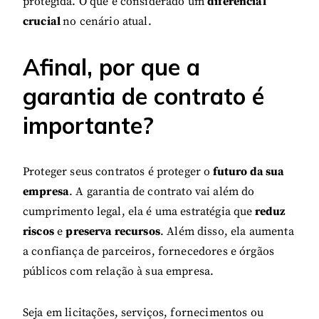
protegida. O que é considerado um
diferencial
crucial
no cenário atual.
Afinal, por que a
garantia de contrato é
importante?
Proteger seus contratos é proteger o
futuro da sua
empresa
. A garantia de contrato vai além do
cumprimento legal, ela é uma estratégia que
reduz
riscos
e
preserva recursos
. Além disso, ela aumenta
a confiança de parceiros, fornecedores e órgãos
públicos com relação à sua empresa.
Seja em licitações, serviços, fornecimentos ou