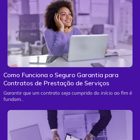
Como Funciona o Seguro Garantia para
Contratos de Prestação de Serviços
Garantir que um contrato seja cumprido do início ao fim é
fundam…