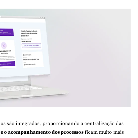
dos são integrados, proporcionando a centralização das
 e o acompanhamento dos processos
ficam muito mais