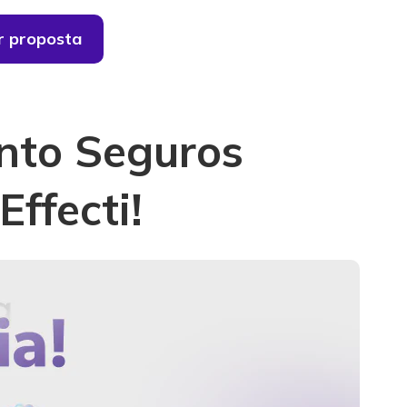
ar proposta
anto Seguros
Effecti!