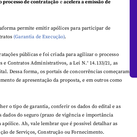
o processo de contratação
e
acelera a emissão de
ataforma permite emitir apólices para participar de
tratos
(Garantia de Execução)
.
tações públicas e foi criada para agilizar o processo
 e Contratos Administrativos, a Lei N.° 14.133/21, as
gital. Dessa forma, os portais de concorrências começaram
mento de apresentação da proposta, e em outros como
her o tipo de garantia, conferir os dados do edital e as
s dados do seguro (prazo de vigência e importância
a apólice. Ah, vale lembrar que é possível detalhar as
ação de Serviços, Construção ou Fornecimento.