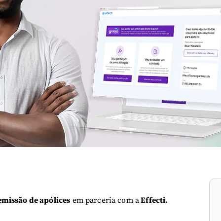
emissão de apólices
em parceria com a
Effecti.