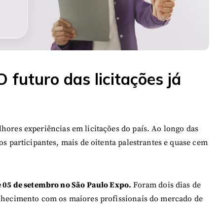
O futuro das licitações já
hores experiências em licitações do país. Ao longo das
os participantes, mais de oitenta palestrantes e quase cem
e 05 de setembro no São Paulo Expo.
Foram dois dias de
onhecimento com os maiores profissionais do mercado de