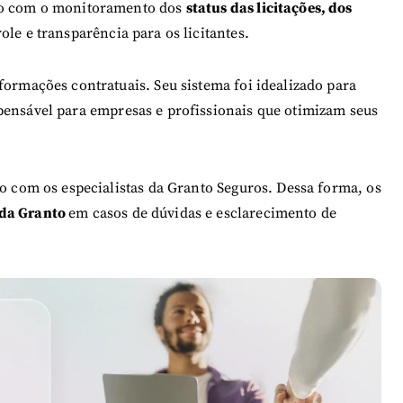
ndo com o monitoramento dos
status das licitações, dos
role e transparência para os licitantes.
formações contratuais. Seu sistema foi idealizado para
pensável para empresas e profissionais que otimizam seus
to com os especialistas da Granto Seguros. Dessa forma, os
 da Granto
em casos de dúvidas e esclarecimento de