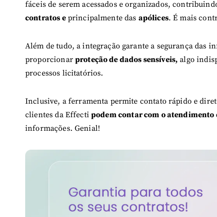
fáceis de serem acessados e organizados, contribui
contratos e
principalmente das
apólices
. É mais cont
Além de tudo, a integração garante a segurança das in
proporcionar
proteção de dados sensíveis,
algo indis
processos licitatórios.
Inclusive, a ferramenta permite contato rápido e dire
clientes da Effecti
podem contar com o atendimento
informações. Genial!