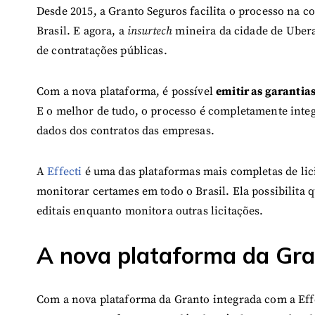
Desde 2015, a Granto Seguros facilita o processo na co
Brasil. E agora, a
insurtech
mineira da cidade de Ube
de contratações públicas.
Com a nova plataforma, é possível
emitir as garantias
E o melhor de tudo, o processo é completamente inte
dados dos contratos das empresas.
A
Effecti
é uma das plataformas mais completas de lici
monitorar certames em todo o Brasil. Ela possibilita 
editais enquanto monitora outras licitações.
A nova plataforma da Gran
Com a nova plataforma da Granto integrada com a Effe