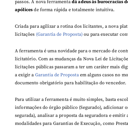
passos. A nova ferramenta
dá adeus às burocracias d
apólices
de forma rápida e totalmente intuitiva.
Criada para agilizar a rotina dos licitantes, a nova pl
licitações
(Garantia de Proposta)
ou para executar con
A ferramenta é uma novidade para o mercado de contra
licitatório. Com as mudanças da Nova Lei de Licitações
licitações públicas passaram a ter um caráter mais di
a exigir a
Garantia de Proposta
em alguns casos no mo
documento obrigatório para habilitação do vencedor.
Para utilizar a ferramenta é muito simples, basta escol
informações do órgão público (Segurado), adicionar o
segurada), analisar a proposta da seguradora e emitir 
modalidades para Garantias de Execução, como Prest