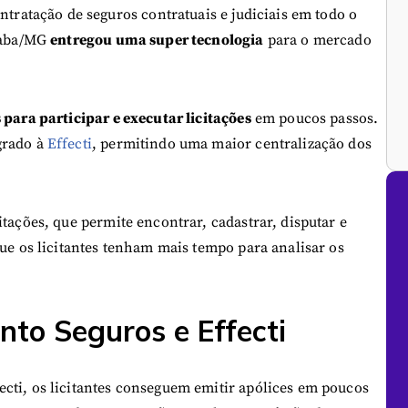
ntratação de seguros contratuais e judiciais em todo o
raba/MG
entregou uma super tecnologia
para o mercado
 para participar e executar licitações
em poucos passos.
grado à
Effecti
, permitindo uma maior centralização dos
tações, que permite encontrar, cadastrar, disputar e
que os licitantes tenham mais tempo para analisar os
to Seguros e Effecti
cti, os licitantes conseguem emitir apólices em poucos