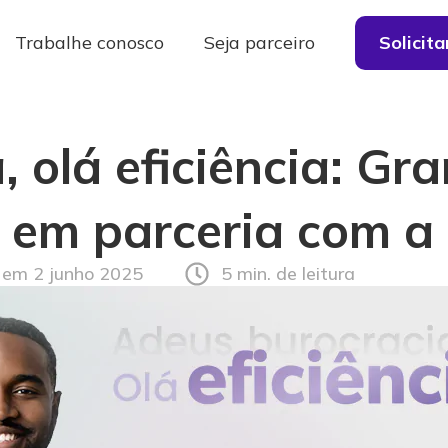
Trabalhe conosco
Seja parceiro
Solicit
 olá eficiência: Gr
 em parceria com a 
 em 2 junho 2025
5 min. de leitura