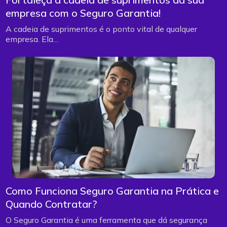
empresa com o Seguro Garantia!
A cadeia de suprimentos é o ponto vital de qualquer
empresa. Ela…
Como Funciona Seguro Garantia na Prática e
Quando Contratar?
O Seguro Garantia é uma ferramenta que dá segurança