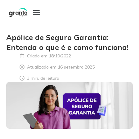
Pular
para
o
Apólice de Seguro Garantia:
conteúdo
Entenda o que é e como funciona!
Criado em
18/10/2022
Atualizado em 16 setembro 2025
3 min. de leitura