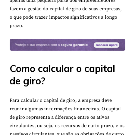
apenas uma pequena parte dos empreendedores
fazem a gestão do capital de giro de suas empresas,
o que pode trazer impactos significativos a longo
prazo.
Como calcular o capital
de giro?
Para calcular o capital de giro, a empresa deve
reunir algumas informações financeiras. O capital
de giro representa a diferença entre os ativos
circulantes, ou seja, os recursos de curto prazo, e os
passivos circulantes, que são as obrigações de curto