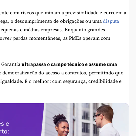
ente com riscos que minam a previsibilidade e corroem a
trega, o descumprimento de obrigações ou uma
disputa
e pequenas e médias empresas. Enquanto grandes
bsorver perdas momentâneas, as PMEs operam com
o Garantia
ultrapassa o campo técnico e assume uma
e democratização do acesso a contratos, permitindo que
gualdade. É o melhor: com segurança, credibilidade e