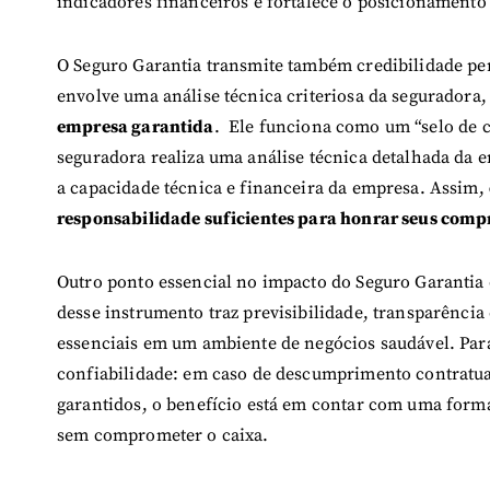
indicadores financeiros e fortalece o posicionament
O Seguro Garantia transmite também credibilidade pera
envolve uma análise técnica criteriosa da seguradora
empresa garantida
. Ele funciona como um “selo de c
seguradora realiza uma análise técnica detalhada da 
a capacidade técnica e financeira da empresa. Assim,
responsabilidade suficientes para honrar seus com
Outro ponto essencial no impacto do Seguro Garantia
desse instrumento traz previsibilidade, transparência 
essenciais em um ambiente de negócios saudável. Para
confiabilidade: em caso de descumprimento contratual
garantidos, o benefício está em contar com uma form
sem comprometer o caixa.