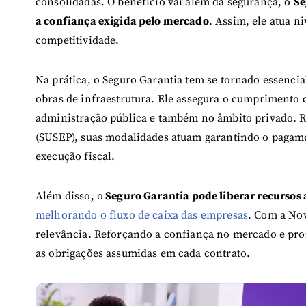
consolidadas. O benefício vai além da segurança, o
Se
a confiança exigida pelo mercado
. Assim, ele atua 
competitividade.
Na prática, o Seguro Garantia tem se tornado essenci
obras de infraestrutura. Ele assegura o cumprimento
administração pública e também no âmbito privado. 
(SUSEP), suas modalidades atuam garantindo o pagame
execução fiscal.
Além disso, o
Seguro Garantia pode liberar recursos 
melhorando o fluxo de caixa das empresas
. Com a Nov
relevância. Reforçando a confiança no mercado e prom
as obrigações assumidas em cada contrato.