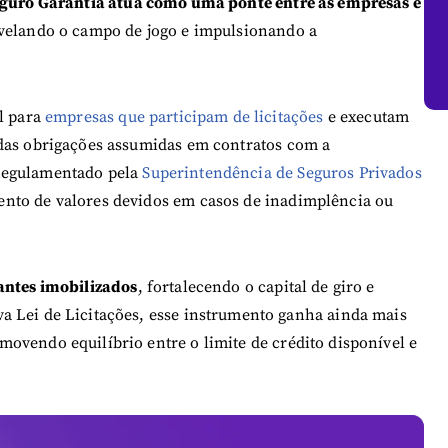
guro Garantia atua como uma ponte entre as empresas e
nivelando o campo de jogo e impulsionando a
al para
empresas que participam de licitações
e executam
 das obrigações assumidas em contratos com a
Regulamentado pela
Superintendência de Seguros Privados
nto de valores devidos em casos de inadimplência ou
antes imobilizados
, fortalecendo o capital de giro e
a Lei de Licitações, esse instrumento ganha ainda mais
ovendo equilíbrio entre o limite de crédito disponível e