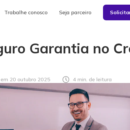
Trabalhe conosco
Seja parceiro
Solicit
guro Garantia no Cr
 em 20 outubro 2025
4 min. de leitura