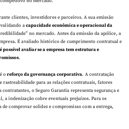
o competitivo no mercado.
nte clientes, investidores e parceiros. A sua emissão
, validando a
capacidade econômica e operacional da
redibilidade” no mercado. Antes da emissão da apólice, a
empresa. É avaliado histórico de cumprimento contratual e
é possível avaliar se a empresa tem estrutura e
promissos
.
 é o
reforço da governança corporativa
. A contratação
e rastreabilidade para as relações contratuais, fatores
 contratantes, o Seguro Garantia representa segurança e
, a indenização cobre eventuais prejuízos. Para os
a de comprovar solidez e compromisso com a entrega,