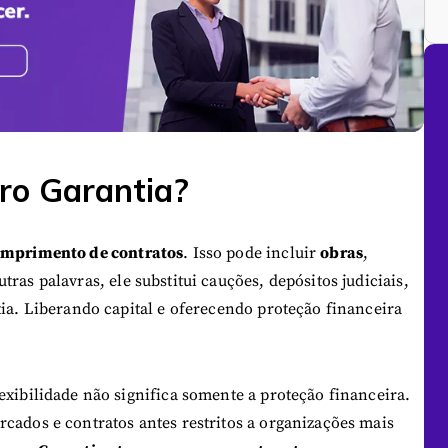
uro Garantia?
mprimento de contratos
. Isso pode incluir
obras
,
utras palavras, ele substitui cauções, depósitos judiciais,
tia. Liberando capital e oferecendo proteção financeira
exibilidade não significa somente a proteção financeira.
cados e contratos antes restritos a organizações mais