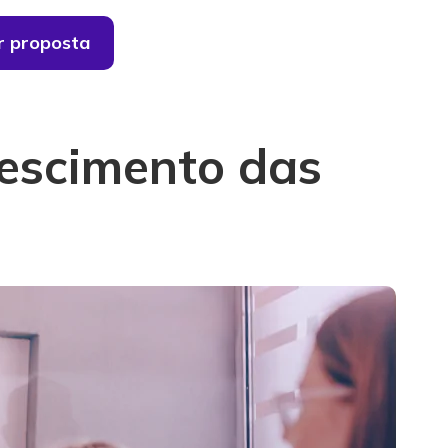
ar proposta
escimento das