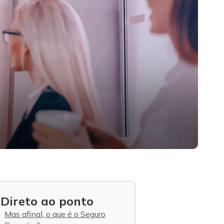
Direto ao ponto
Mas afinal, o que é o Seguro