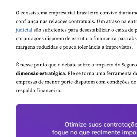
O ecossistema empresarial brasileiro convive diariam
confiança nas relações contratuais. Um atraso na en
judicial
são suficientes para desestabilizar o caixa d
corporações dispõem de estrutura financeira para a
margens reduzidas e pouca tolerância a imprevistos.
É nesse ponto que o debate sobre o impacto do Segur
dimensão estratégica.
Ele se torna uma ferramenta d
empresas de menor porte disputem com condições de i
respaldo financeiro.