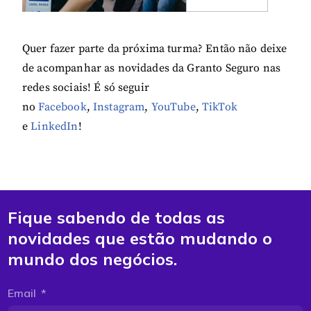
Quer fazer parte da próxima turma? Então não deixe
de acompanhar as novidades da Granto Seguro nas
redes sociais! É só seguir
no
Facebook
,
Instagram
,
YouT
ube
,
TikTok
e
LinkedIn
!
Fique sabendo de todas as
novidades que estão mudando o
mundo dos negócios.
Email