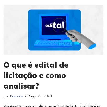
O que é edital de
licitação e como
analisar?
por
Parceiro
7 agosto 2023
Você sabe como analisar um edital de licitação? Ele é um