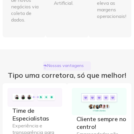
de novos
Artificial.
eleva as
negócios via
margens
coleta de
operacionais!
dados.
Nossas vantagens
Tipo uma corretora, só que melhor!
Time de
Especialistas
Cliente sempre no
Experiência e
centro!
transparência para
Empreendedor não